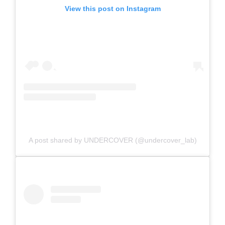
View this post on Instagram
A post shared by UNDERCOVER (@undercover_lab)