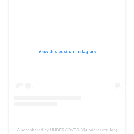
View this post on Instagram
A post shared by UNDERCOVER (@undercover_lab)