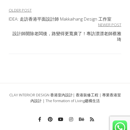
文
OLDER POST
IDEA: 走訪香港平面設計師 Makkaihang Design 工作室
章
NEWER POST
導
設計師開除老闆後，路變得更寬廣了！專訪漂漂老師蔡雅
琦
覽
CLAY INTERIOR DESIGN 香港室內設計| 香港裝修工程 | 專業香港室
內設計 | The formation of Living建構生活