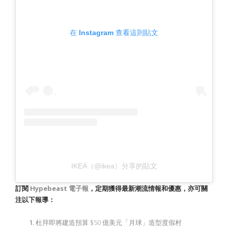
在 Instagram 查看這則貼文
IKEA（@ikea）分享的貼文
訂閱
Hypebeast
電子報
，定期獲得最新潮流情報和優惠，亦可關
注以下報導：
杜拜即將建造預算 $50 億美元「月球」造型度假村