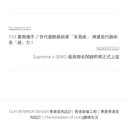
文
OLDER POST
333 畫廊攜手 Z 世代最酷藝術家「朱晨維」 傳遞當代藝術
章
美「感」力！
導
NEWER POST
Supreme x SEIKO 最新聯名鬧鐘即將正式上架
覽
CLAY INTERIOR DESIGN 香港室內設計| 香港裝修工程 | 專業香港室
內設計 | The formation of Living建構生活