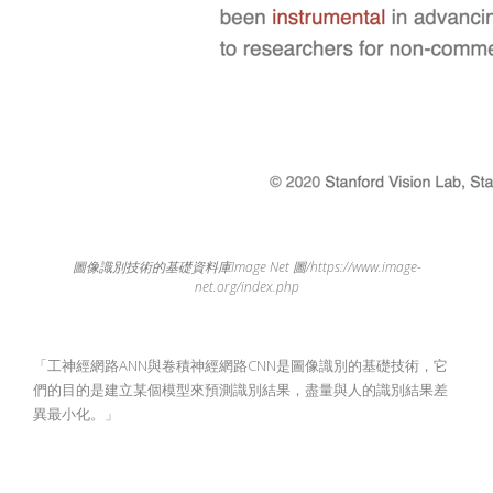
圖像識別技術的基礎資料庫Image Net 圖/https://www.image-
net.org/index.php
「工神經網路ANN與卷積神經網路CNN是圖像識別的基礎技術，它
們的目的是建立某個模型來預測識別結果，盡量與人的識別結果差
異最小化。」