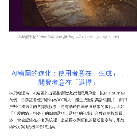
AI繪圖系統 Stable Diffusion 圖/ https://creator.nightcafe.studio
AI繪圖的進化：使用者意在「生成」，
開發者意在「選擇」
林思翰認為，AI繪圖的出圖品質取決於活躍用戶量，以Midjourney
為例，目前註冊使用者約為300萬人，能生成數以萬計張圖片，而用
戶對生成結果的選擇與投票，將有助於自動繪圖結果的優化，比如
「可愛的貓」指令下的四個選項，選項1的視覺組合獲得的投票最
多，會被記錄在排名系統裡，之後再收到類似的描述指令時，系統
給出方案1的機率會特別高。