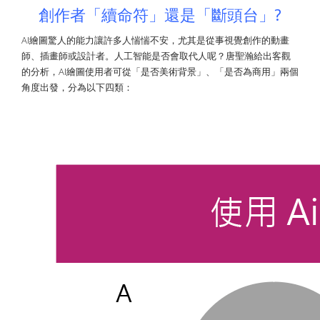
創作者「續命符」還是「斷頭台」?
AI繪圖驚人的能力讓許多人惴惴不安，尤其是從事視覺創作的動畫
師、插畫師或設計者。人工智能是否會取代人呢？唐聖瀚給出客觀
的分析，AI繪圖使用者可從「是否美術背景」、「是否為商用」兩個
角度出發，分為以下四類：