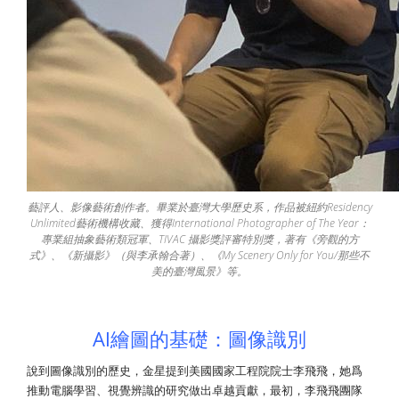
藝評人、影像藝術創作者。畢業於臺灣大學歷史系，作品被紐約Residency
Unlimited藝術機構收藏、獲得International Photographer of The Year：
專業組抽象藝術類冠軍、TIVAC 攝影獎評審特別獎，著有《旁觀的方
式》、《新攝影》（與李承翰合著）、《My Scenery Only for You/那些不
美的臺灣風景》等。
AI繪圖的基礎：圖像識別
說到圖像識別的歷史，金星提到美國國家工程院院士李飛飛，她爲
推動電腦學習、視覺辨識的研究做出卓越貢獻，最初，李飛飛團隊