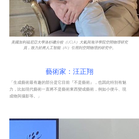
美國加利福尼亞大學洛杉磯分校（UCLA）大氣與海洋學院空間物理研究
員，致力於將人工智能（AI）引用到空間物理的研究中。
藝術家：汪正翔
「生成藝術最有趣的部分是它目前『不是藝術』，也因此特別有魅
力，比如現代藝術一直將不是藝術東西變成藝術，例如小便斗、現
成物與攝影等。」