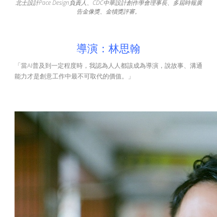
北士設計Pace Design負責人、CDC中華設計創作學會理事長、多屆時報廣
告金像獎、金犢獎評審。
導演：林思翰
「當AI普及到一定程度時，我認為人人都該成為導演，說故事、溝通
能力才是創意工作中最不可取代的價值。」