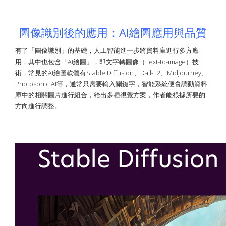
圖像識別後的應用：AI繪圖應用與品質
有了「圖像識別」的基礎，人工智能進一步將資料庫進行多方應
用，其中也包含「AI繪圖」，即文字轉圖像（Text-to-image）技
術，常見的AI繪圖軟體有Stable Diffusion、Dall-E2、Midjourney、
Photosonic AI等，通常只需要輸入關鍵字，智能系統便會調動資料
庫中的相關圖片進行組合，給出多種視覺方案，作者能根據所要的
方向進行調整。