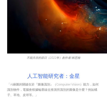
不能共存的節日（2022年）創作者/林思翰
人工智能研究者：金星
「AI繪圖的關鍵在於『圖像識別』（Computer Vision）能力，如何
識別物件，電腦會根據輪廓線去推測所識別的圖像是什麼？例如橘
子、草地、皮球等。」