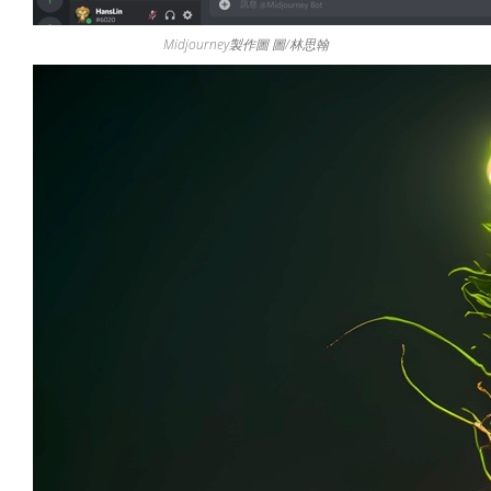
Midjourney製作圖 圖/林思翰