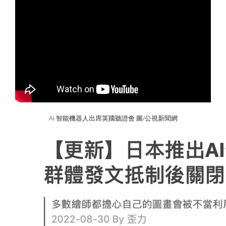
Ai 智能機器人出席英國聽證會 圖/公視新聞網