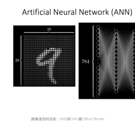
圖像識別的技術：ANN與CNN 圖/3Blue1Brown