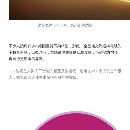
蔘命之樹（2022年）創作者/林思翰
不少人詬病許多AI繪圖畫質不夠精細，對此，金星補充到這與電腦的
承載量有關，出概念時，電腦會優先提供低精度圖，待確認方向後
再進行更細緻的算圖。
「AI繪圖是人與人工智能的相互反饋過程，這項技術未來成長空間很
大，擴充細節這件事未來很有可能被突破。」