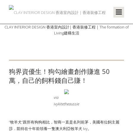
CLAY INTERIOR DESIGN 香港室內設計| 香港裝修工程 | The formation of
Living建構生活
狗界資優生！狗勾繪畫創作賺進 50
萬，自己的飼料錢自己賺！
via
ivykitetheaussie
‘’牧羊犬‘’跟所有狗狗相比，智商一直是名列前茅，美國有位飼主麗
莎．凱特在十年前領養一隻澳大利亞牧羊犬 Ivy。