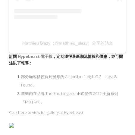
Matthieu Blazy（@matthieu_blazy）分享的貼文
訂閱
Hypebeast
電子報
，定期獲得最新潮流情報和優惠，亦可關
注以下報導：
部分顧客指控買到發霉的 Air Jordan 1 High OG「Lost &
Found」
前衛內衣品牌 The End Lingerie 正式發佈 2022 全新系列
「MIXTAPE」
Click here to view full gallery at Hypebeast