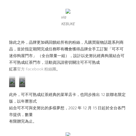
via
KEBUKE
除此之外，品牌更加碼回饋給所有的粉絲，凡購買寵物話題系列商
品，並於指定期間完成任務即有機會獲得品牌全手工訂製「可不可
迷你狗屋門市」 （全台限量一組），設計以史努比經典狗屋結合可
不可熟成紅茶門市，活動資訊請密切關注可不可熟成
紅茶
官方 Facebook 粉絲團
。
via
via
此外，可不可熟成紅茶經典的菜單店卡，也同步推出 12 款聯名限定
KEBUKE
KEBUKE
版，以年曆形式
結合可不可與史努比的多樣夢想，2022 年 12 月 15 日起於全台各門
市提供，數量
有限贈完為止。