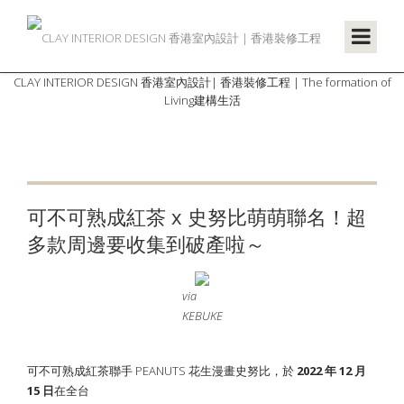
CLAY INTERIOR DESIGN 香港室內設計| 香港裝修工程 | The formation of
Living建構生活
可不可熟成紅茶 x 史努比萌萌聯名！超
多款周邊要收集到破產啦～
via
KEBUKE
可不可熟成紅茶聯手 PEANUTS 花生漫畫史努比，於
2022 年 12 月
15 日
在全台