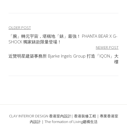
文
OLDER POST
「腕」轉元宇宙，堪稱地「錶」最強！ PHANTA BEAR X G-
章
SHOCK 獨家錶款限量登場！
導
NEWER POST
近覽明星建築事務所 Bjarke Ingels Group 打造「IQON」大
覽
樓
CLAY INTERIOR DESIGN 香港室內設計| 香港裝修工程 | 專業香港室
內設計 | The formation of Living建構生活