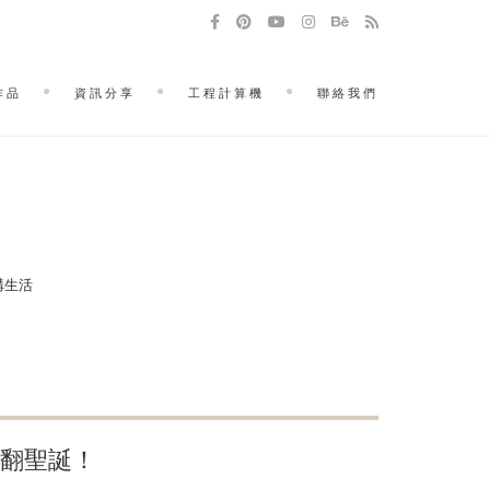
作品
資訊分享
工程計算機
聯絡我們
建構生活
 萌翻聖誕！