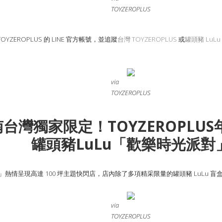
TOYZEROPLUS
YZEROPLUS 的 LINE 官方帳號，並追蹤
台灣 TOYZEROPLUS
或
罐頭豬 LuLu 
via
TOYZEROPLUS
南台灣獨家限定！TOYZEROPLU
罐頭豬LuLu「歡樂時光派對
心」熱情呈現高達 100 坪主題快閃店，店內除了多項精采限量的罐頭豬 LuLu 
via
TOYZEROPLUS