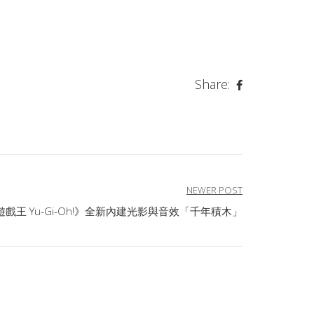
Share:
NEWER POST
出《遊戲王 Yu-Gi-Oh!》全新內建光影與音效「千年積木」