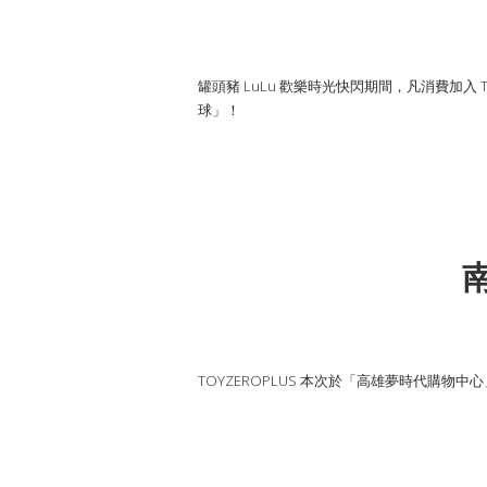
罐頭豬 LuLu 歡樂時光快閃期間，凡消費加入 TO
球」！
TOYZEROPLUS 本次於「高雄夢時代購物中