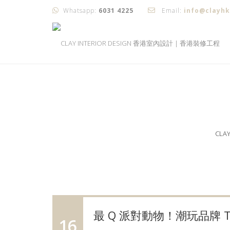
Whatsapp:
6031 4225
Email:
info@clayh
CLA
最 Q 派對動物！潮玩品牌 T
16