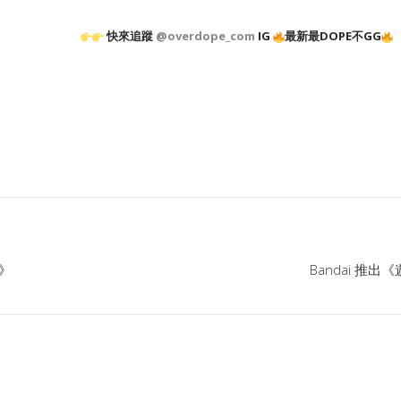
快來追蹤
@overdope_com
IG
最新最DOPE不GG
S》
Bandai 推