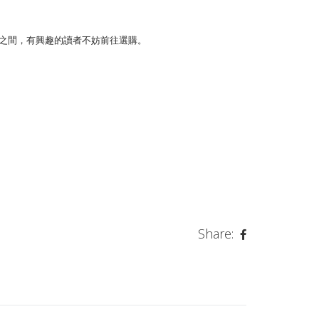
,300 美元之間，有興趣的讀者不妨前往選購。
Share: