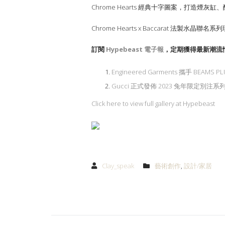
Chrome Hearts 經典十字圖案，打造
Chrome Hearts x Baccarat 法製水
訂閱
Hypebeast
電子報
，定期獲得最新潮流
Engineered Garments 攜手 BEA
Gucci 正式發佈 2023 兔年限定別注
Click here to view full gallery at Hypebeast
Clay_speak
藝術創作
,
設計/家居