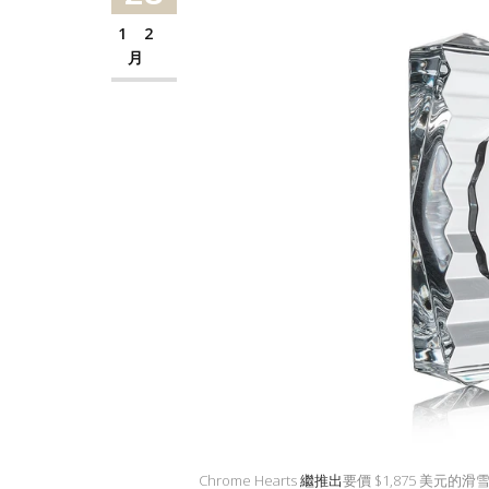
12
月
Chrome Hearts
繼推出
要價 $1,875 美元的