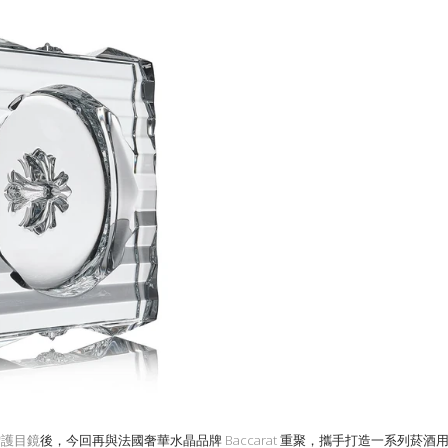
滑雪護目鏡
後，今回再與法國奢華水晶品牌
Baccarat
重聚，攜手打造一系列菸酒用