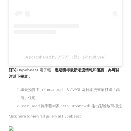
A post shared by ?????（野） (@stuff.yea)
訂閱
Hypebeast
電子報
，定期獲得最新潮流情報和優惠，亦可關
注以下報道：
率先預覽 Tan Yamanouchi & AWGL 為日本漫畫家打造「錯
層」住宅
Brain Dead 攜手藝術家 Kerbi Urbanowski 推出彩繪玻璃檯燈
Click here to view full gallery at Hypebeast