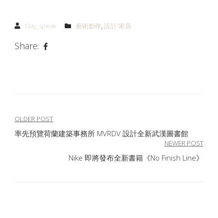
Clay_speak
藝術創作
,
設計/家居
Share:
文
OLDER POST
率先預覽荷蘭建築事務所 MVRDV 設計全新武漢圖書館
章
NEWER POST
導
Nike 即將發布全新書籍《No Finish Line》
覽