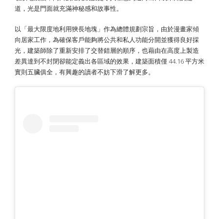
道，光是門面就充滿神秘感和故事性。
以「最大限度地利用狹長地塊」作為總體規劃宗旨，由於漫畫家傾
向居家工作，為確保客戶能夠將公共和私人功能分開並獲得良好採
光，建築師除了重新安排了交替錯層的順序，也藉由在高度上製造
差異達到不封閉卻能定義出各區域的效果，建築面積僅 44.16 平方米
實則五臟俱全，有興趣的讀者不妨下滑了解更多。