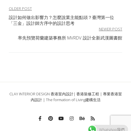
文
OLDER POST
設計如何做出影響力？怎麼說業主能點頭？臺灣第一位
章
「三金」設計師方序中的設計思考
導
NEWER POST
率先預覽荷蘭建築事務所 MVRDV 設計全新武漢圖書館
覽
CLAY INTERIOR DESIGN 香港室內設計| 香港裝修工程 | 專業香港室
內設計 | The formation of Living建構生活
WhatsApp我們