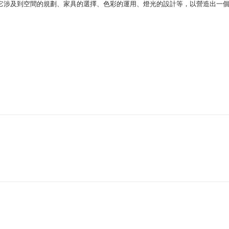
它涉及到空間的規劃、家具的選擇、色彩的運用、燈光的設計等，以營造出一