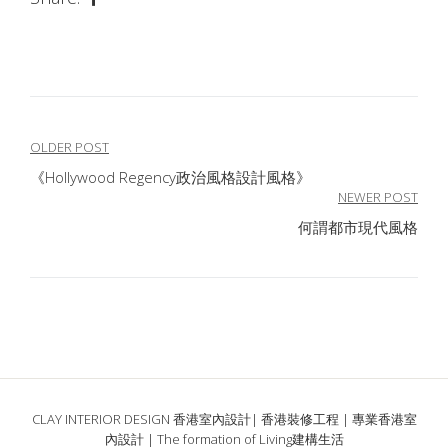
文
OLDER POST
《Hollywood Regency政治風格設計風格》
章
NEWER POST
導
何謂都市現代風格
覽
CLAY INTERIOR DESIGN 香港室內設計| 香港裝修工程 | 專業香港室
內設計 | The formation of Living建構生活