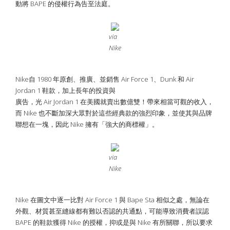
動將 BAPE 的侵權行為告至法庭。
via
Nike
Nike自 1980 年原創、推廣、並銷售 Air Force 1、Dunk 和 Air
Jordan 1 鞋款，加上長年的投資與
廣告，光 Air Jordan 1 在美國就賣出數億雙！帶來相當可觀的收入，
而 Nike 也不斷加深大眾對於這些經典款的強烈印象，並使其與品牌
聯想在一塊，因此 Nike 擁有「強大的商標權」。
via
Nike
Nike 在圖文中逐一比對 Air Force 1 與 Bape Sta 相似之處，無論在
外觀、材質甚至縫線都有難以否認的共通點，可能導致消費者誤認
BAPE 的鞋款獲得 Nike 的授權，抑或是與 Nike 有所關聯，所以要求