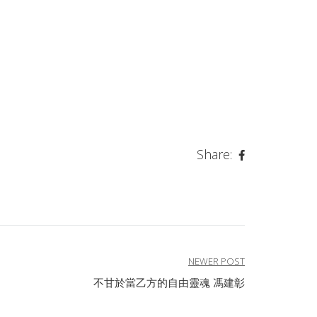
Share:
NEWER POST
不甘於當乙方的自由靈魂 馮建彰