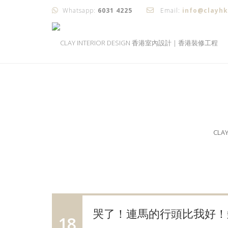
Whatsapp:
6031 4225
Email:
info@clayh
CLA
哭了！連馬的行頭比我好！髮型
18