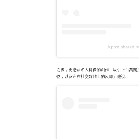
A post shared b
之後，更憑藉名人肖像的創作，吸引上百萬關注者追蹤他的
物，以及它在社交媒體上的反應」他說。