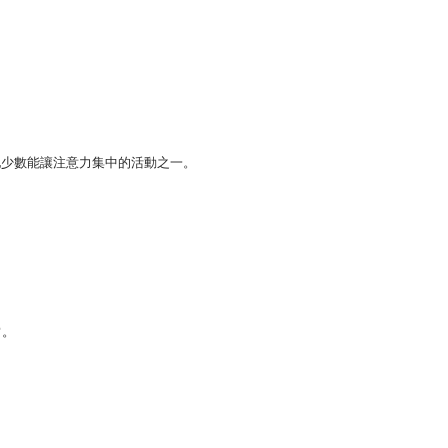
他少數能讓注意力集中的活動之一。
常。