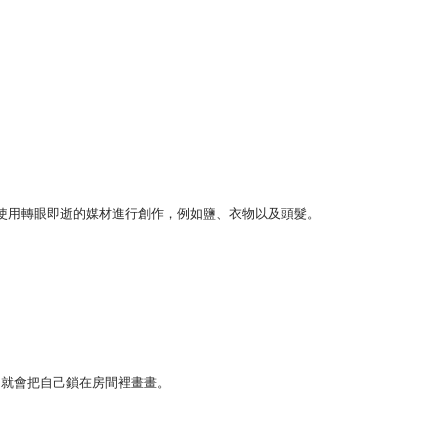
他善於使用轉眼即逝的媒材進行創作，例如鹽、衣物以及頭髮。
，就會把自己鎖在房間裡畫畫。