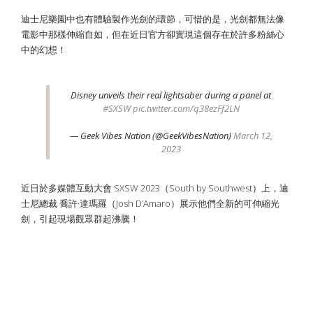
迪士尼樂園中也有體驗製作光劍的環節，可惜的是，光劍都無法像
電影中那樣伸縮自如，但在近日官方卻實現這個存在於許多粉絲心
中的幻想！
Disney unveils their real lightsaber during a panel at
#SXSW
pic.twitter.com/q38ezFf2LN
— Geek Vibes Nation (@GeekVibesNation)
March 12,
2023
近日於多媒體互動大會 SXSW 2023（South by Southwest）上，迪
士尼總裁 喬許·達瑪羅（Josh D’Amaro）展示他們全新的可伸縮光
劍，引起現場觀眾群起沸騰！