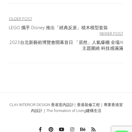
文
OLDER POST
LEGO 攜手 Disney 推出「經典反派」積木模型套裝
章
NEWER POST
導
2023台北新藝術博覽會開幕首日 「居然」人氣爆棚 全場AI
主題圍繞 科技感滿滿
覽
CLAY INTERIOR DESIGN 香港室內設計| 香港裝修工程 | 專業香港室
內設計 | The formation of Living建構生活