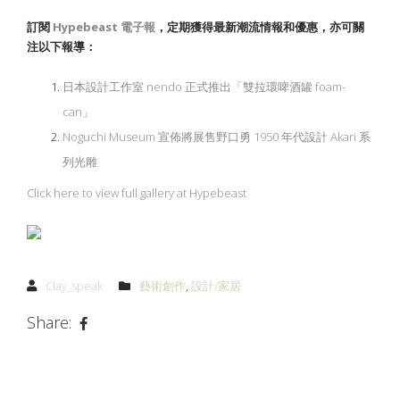
訂閱
Hypebeast
電子報
，定期獲得最新潮流情報和優惠，亦可關
注以下報導：
日本設計工作室 nendo 正式推出「雙拉環啤酒罐 foam-
can」
Noguchi Museum 宣佈將展售野口勇 1950 年代設計 Akari 系
列光雕
Click here to view full gallery at Hypebeast
Clay_speak
藝術創作
,
設計/家居
Share: