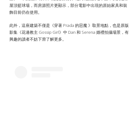
屋頂籃球場，而房源照片更顯示，部分電影中出現的原始家具和裝
飾目前仍在使用。
此外，這座建築不僅是《穿著 Prada 的惡魔 》取景地點，也是原版
影集《花邊教主 Gossip Girl》中 Dan 和 Serena 婚禮拍攝場景，有
興趣的讀者不妨下滑了解更多。