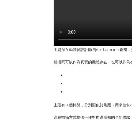
由資深互動體驗設計師 Bjørn Karmann
相機既可以作為真實的機體存在，也可以作為
上頭有 3 個轉盤，分別類似於焦距（用來控
這種拍攝方式提供一種對周遭感知的全新體驗