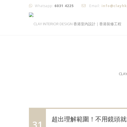
Whatsapp:
6031 4225
Email:
info@clayh
CLA
超出理解範圍！不用鏡頭就能
31