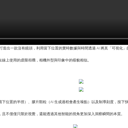
 創建，打造出一款沒有鏡頭，利用當下位置的實時數據與時間透過 AI 將其「可視化
在線上使用的
虛擬相機
，相機外型與印象中的樣貌相似。
制檔下位置的半徑）、膠片顆粒（AI 生成過程會產生噪點）以及制導刻度，按
，且不僅僅只限於視覺，還能透過其他智能的視角更加深入洞察瞬間的本質。