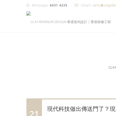
Whatsapp:
6031 4225
Email:
info@clayh
CLA
現代科技做出傳送門了？現
21