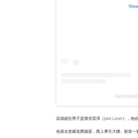
View
A post shar
這個超狂男子是傑克雷澤（Jake Laser
他過去曾建造爬牆器，爬上摩天大樓、創造一