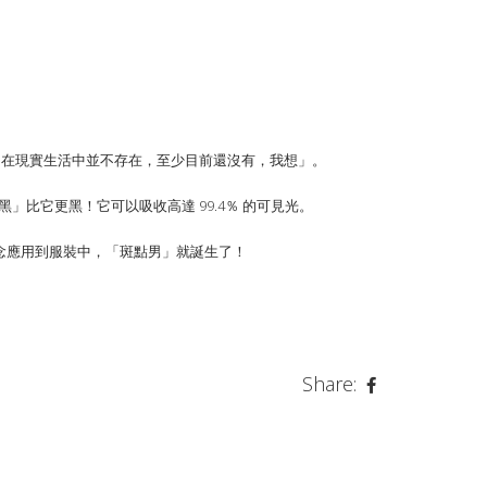
門在現實生活中並不存在，至少目前還沒有，我想」。
」比它更黑！它可以吸收高達 99.4％ 的可見光。
概念應用到服裝中，「斑點男」就誕生了！
Share: