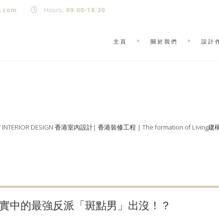
k.com
Hours:
09:00-18:30
主頁
關於我們
設計
Y INTERIOR DESIGN 香港室內設計| 香港裝修工程 | The formation of Living
實中的最強反派「斑點男」出沒！？