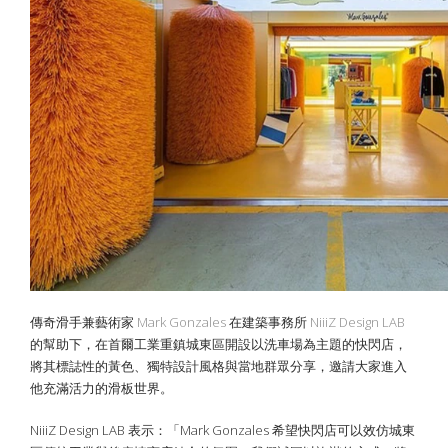
傳奇滑手兼藝術家
Mark Gonzales
在建築事務所
NiiiZ Design LAB
的幫助下，在首爾工業重鎮城東區開設以洗車場為主題的快閃店，
將其標誌性的黃色、獨特設計風格與當地群眾分享，邀請大家進入
他充滿活力的滑板世界。
NiiiZ Design LAB 表示：「Mark Gonzales 希望快閃店可以效仿城東