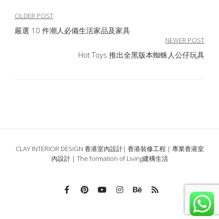
文
OLDER POST
嚴選 10 件潮人必備生活家品及家具
章
NEWER POST
導
Hot Toys 推出全黑版本蜘蛛人公仔玩具
覽
CLAY INTERIOR DESIGN 香港室內設計| 香港裝修工程 | 專業香港室
內設計 | The formation of Living建構生活