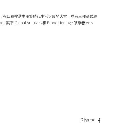
中，有四種被選中用於時代生活大廈的大堂，並有三種款式納
Global Archives 和 Brand Heritage 領導者 Amy
Share: