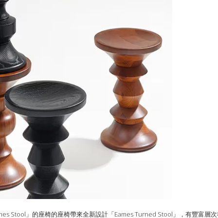
es Stool」的座椅的座椅帶來全新設計「Eames Turned Stool」