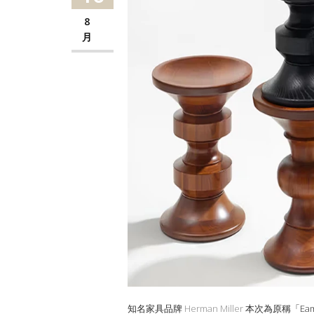
8
月
知名家具品牌
Herman Miller
本次為原稱「Eam