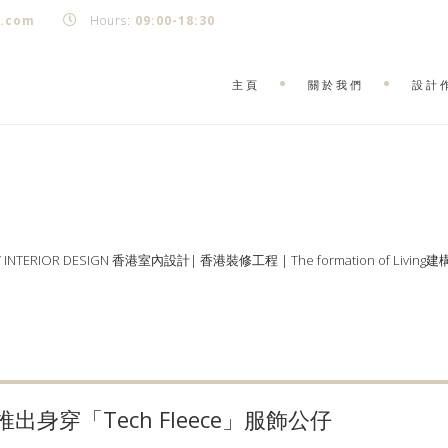
k.com
Hours:
09:00-18:30
主頁
關於我們
設計
Y INTERIOR DESIGN 香港室內設計| 香港裝修工程 | The formation of Living
Y 推出身穿「Tech Fleece」服飾公仔