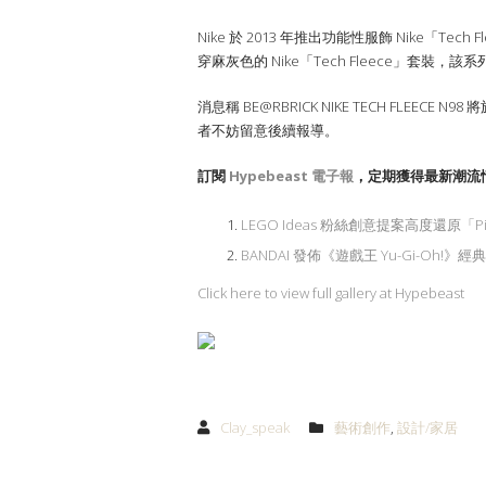
Nike 於 2013 年推出功能性服飾 Nike「
穿麻灰色的 Nike「Tech Fleece」套裝，該
消息稱 BE@RBRICK NIKE TECH FLEECE
者不妨留意後續報導。
訂閱
Hypebeast
電子報
，定期獲得最新潮流
LEGO Ideas 粉絲創意提案高度還原「Pione
BANDAI 發佈《遊戲王 Yu-Gi-Oh
Click here to view full gallery at Hypebeast
Clay_speak
藝術創作
,
設計/家居