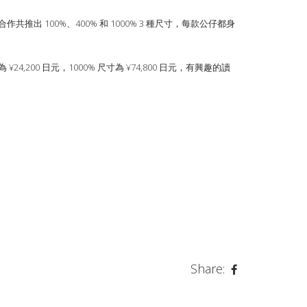
作共推出 100%、400% 和 1000% 3 種尺寸，每款公仔都身
價為 ¥24,200 日元，1000% 尺寸為 ¥74,800 日元，有興趣的讀
Share: