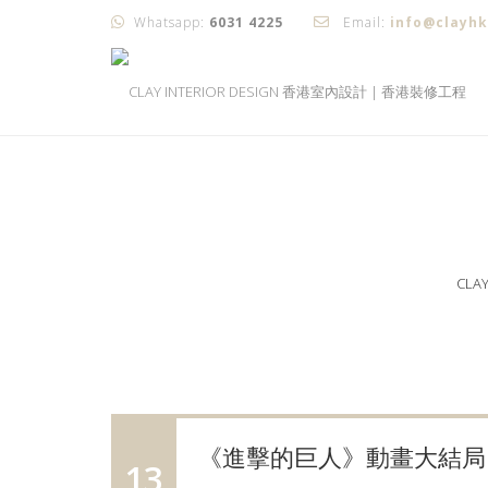
Whatsapp:
6031 4225
Email:
info@clayh
CLA
《進擊的巨人》動畫大結局
13