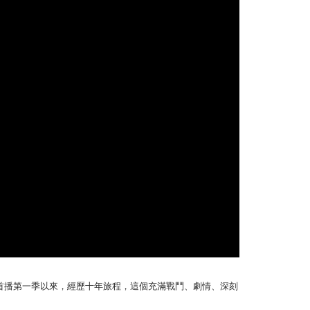
2013 年首播第一季以來，經歷十年旅程，這個充滿戰鬥、劇情、深刻