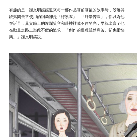
有趣的是，謝文明娓娓道來每一部作品幕前幕後的故事時，段落與
段落間最常使用的詞彙卻是「好累喔」、「好辛苦喔」，你以為他
在訴苦，其實臉上的燦爛笑容和眼神裡藏不住的光，早就出賣了他
在動畫之路上樂此不疲的追求，「創作的過程雖然痛苦、卻也很快
樂。」謝文明笑說。