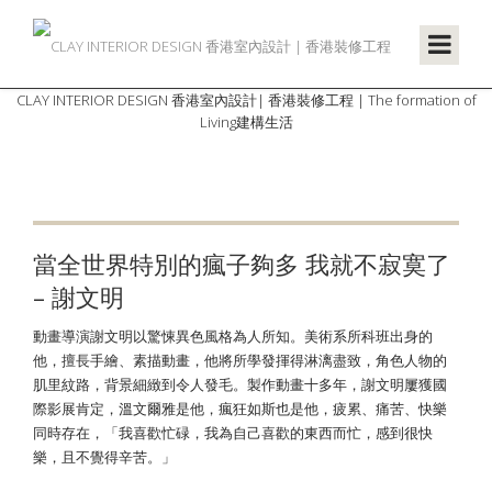
CLAY INTERIOR DESIGN 香港室內設計| 香港裝修工程 | The formation of
Living建構生活
當全世界特別的瘋子夠多 我就不寂寞了
– 謝文明
動畫導演謝文明以驚悚異色風格為人所知。美術系所科班出身的
他，擅長手繪、素描動畫，他將所學發揮得淋漓盡致，角色人物的
肌里紋路，背景細緻到令人發毛。製作動畫十多年，謝文明屢獲國
際影展肯定，溫文爾雅是他，瘋狂如斯也是他，疲累、痛苦、快樂
同時存在，「我喜歡忙碌，我為自己喜歡的東西而忙，感到很快
樂，且不覺得辛苦。」