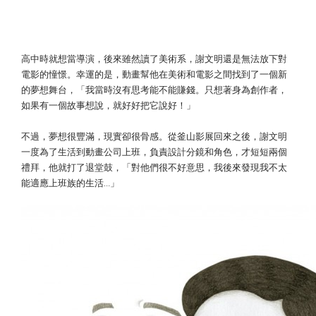
到動畫公司當上班族 ​ 「終於認清現實」
高中時就想當導演，後來雖然讀了美術系，謝文明還是無法放下對
電影的憧憬。幸運的是，動畫幫他在美術和電影之間找到了一個新
的夢想舞台，「我當時沒有思考能不能賺錢。只想著身為創作者，
如果有一個故事想說，就好好把它說好！」
不過，夢想很豐滿，現實卻很骨感。從釜山影展回來之後，謝文明
一度為了生活到動畫公司上班，負責設計分鏡和角色，才短短兩個
禮拜，他就打了退堂鼓，「對他們很不好意思，我後來發現我不太
能適應上班族的生活…」