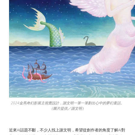
2024金馬奇幻影展主視覺設計，謝文明一筆一筆劃出心中的夢幻童話。
（圖片提供／謝文明）
近來AI話題不斷，不少人找上謝文明，希望從創作者的角度了解AI對