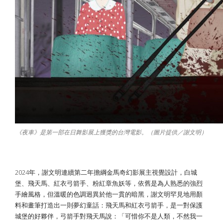
《夜車》是第一部在日舞影展上獲獎的台灣電影。（圖片提供／謝文明）
拒絕 AI 代勞 ​ 手繪的溫度無可取代
2024年，謝文明連續第二年擔綱金馬奇幻影展主視覺設計，白城
堡、飛天馬、紅衣弓箭手、粉紅章魚妖等，依舊是為人熟悉的強烈
手繪風格，但溫暖的色調迥異於他一貫的暗黑，謝文明罕見地用顏
料和畫筆打造出一則夢幻童話：飛天馬和紅衣弓箭手，是一對保護
城堡的好夥伴，弓箭手對飛天馬說：「可惜你不是人類，不然我一