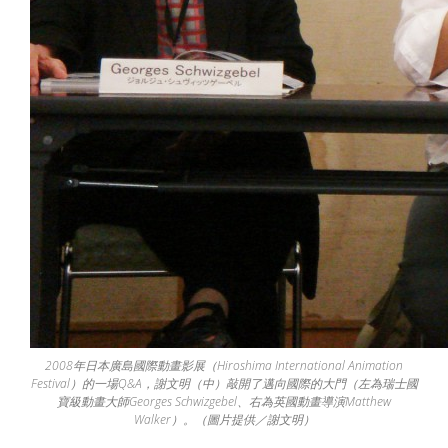
2008年日本廣島國際動畫影展（Hiroshima International Animation
Festival）的一場Q&A，謝文明（中）敲開了邁向國際的大門（左為瑞士國
寶級動畫大師Georges Schwizgebel、右為英國動畫導演Matthew
Walker）。（圖片提供／謝文明）