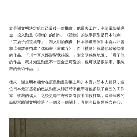
《禮物》致敬偶像 ​ 感念來自日本動畫大
師的創作養份
於是謝文明決定給自己最後一次機會，他辭去工作，申請電影輔導
金，投入動畫《禮物》的創作。《禮物》的故事原型是日本能劇
「京鹿子娘道成寺」，謝文明的偶像 – 日本動畫導演川本喜八郎曾
將這個故事拍成了偶動畫《道成寺》，而《禮物》就是他致敬偶像
的作品。「川本喜八郎影響我很深。」謝文明感性地說，「看了他
的作品，我才知道動畫不一定全是可愛的，也可以是很嚴肅、很純
粹的藝術作品。」
後來，謝文明有機會在廣島動畫影展上和川本喜八郎本人相見，這
位日本最富盛名的已故動畫大師當時不但帶著他參觀了自己的工作
室、收藏的偶人，之後更每年寄來新春賀卡問候打氣，這些溫暖的
鼓勵幫助謝文明撐過了一個又一個關卡，直到今日依舊感念在心。