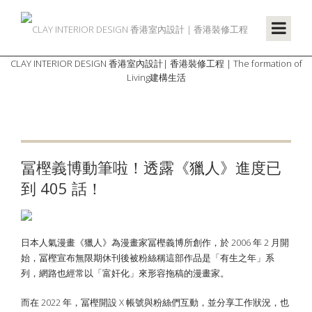
CLAY INTERIOR DESIGN 香港室內設計| 香港裝修工程 | The formation of
Living建構生活
冨樫義博動筆啦！透露《獵人》進度已
到 405 話！
日本人氣漫畫《獵人》為漫畫家冨樫義博所創作，於 2006 年 2 月開
始，冨樫宣布無限期休刊後被粉絲稱這部作品是「有生之年」系
列，網路也經常以「富奸化」來形容拖稿的漫畫家。
而在 2022 年，冨樫開設 X 帳號與粉絲們互動，並分享工作狀況，也