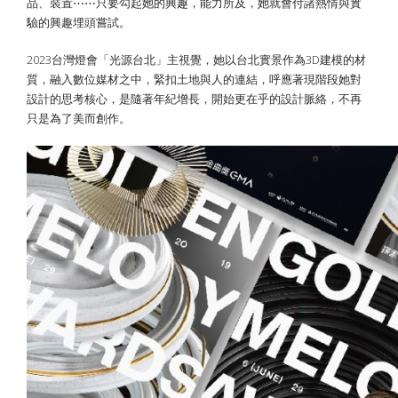
品、裝置⋯⋯只要勾起她的興趣，能力所及，她就會付諸熱情與實
驗的興趣埋頭嘗試。
2023台灣燈會「光源台北」主視覺，她以台北實景作為3D建模的材
質，融入數位媒材之中，緊扣土地與人的連結，呼應著現階段她對
設計的思考核心，是隨著年紀增長，開始更在乎的設計脈絡，不再
只是為了美而創作。