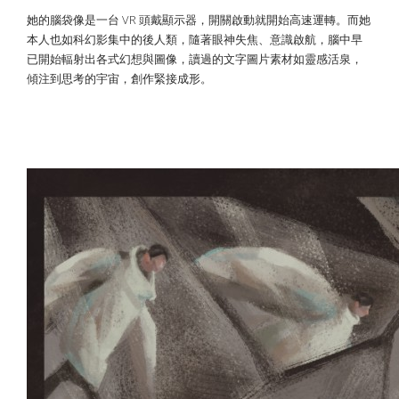
她的腦袋像是一台 VR 頭戴顯示器，開關啟動就開始高速運轉。而她
本人也如科幻影集中的後人類，隨著眼神失焦、意識啟航，腦中早
已開始輻射出各式幻想與圖像，讀過的文字圖片素材如靈感活泉，
傾注到思考的宇宙，創作緊接成形。
「我知道聽起來很怪，但我的每一個作
品都是這樣開始的。」