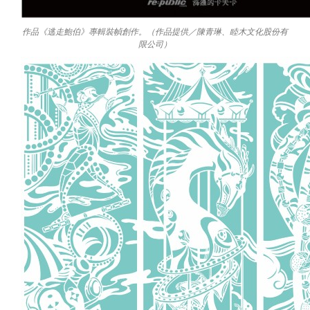
作品《逃走鮑伯》專輯裝幀創作。（作品提供／陳青琳、睦木文化股份有
限公司）