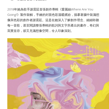
2018年她為歌手謝震廷首張創作專輯《愛麗絲Where Are You
Going?》製作裝幀，手繪的封面色彩溫暖繽紛，描摹著腦中裝滿想
像與色彩的創作者謝震廷。這是在她深入了解創作理念、細細聆聽
每一首歌，甚至閱讀整張專輯的歌詞與文字所產出的畫作，奇幻與
寫實並存，卻又充滿想像空間，令人印象深刻。