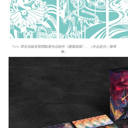
Pans 璞安高級珠寶體驗展作品創作《樂園遊蹤》。（作品提供／陳青
琳）