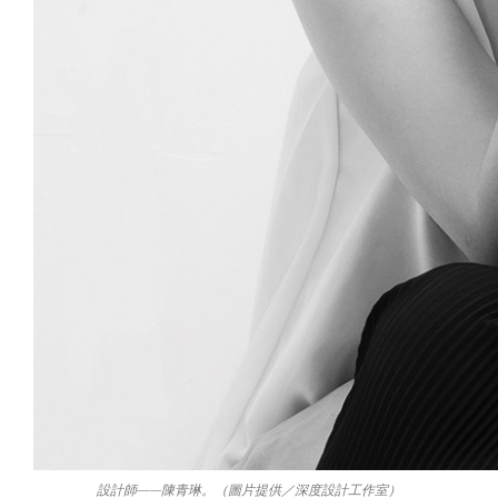
設計師——陳青琳。（圖片提供／深度設計工作室）