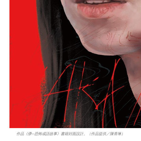
作品《儚─恐怖成語故事》書籍封面設計。（作品提供／陳青琳）