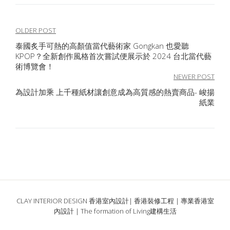
文
OLDER POST
泰國炙手可熱的高顏值當代藝術家 Gongkan 也愛聽
章
KPOP？全新創作風格首次嘗試便展示於 2024 台北當代藝
導
術博覽會！
NEWER POST
覽
為設計加乘 上千種紙材讓創意成為高質感的熱賣商品- 峻揚
紙業
CLAY INTERIOR DESIGN 香港室內設計| 香港裝修工程 | 專業香港室
內設計 | The formation of Living建構生活