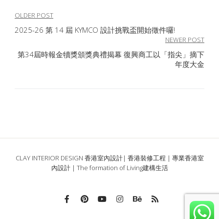
文
OLDER POST
2025-26 第 14 屆 KYMCO 設計挑戰盃開始徵件囉!
章
NEWER POST
導
第34屆時報金犢獎頒獎典禮揭幕 復興商工以「指尖」摘下
年度大金
覽
CLAY INTERIOR DESIGN 香港室內設計| 香港裝修工程 | 專業香港室
內設計 | The formation of Living建構生活