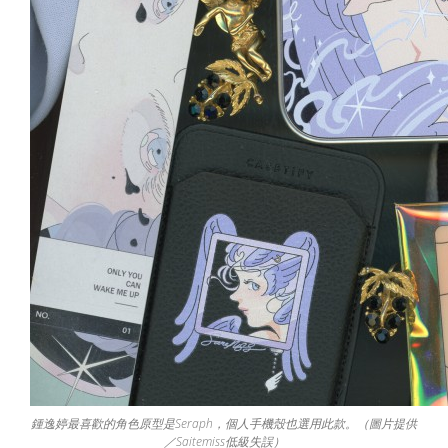
鍾逸婷最喜歡的角色原型是Seraph，個人手機殼也選用此款。（圖片提供
／Saitemiss低級失誤）