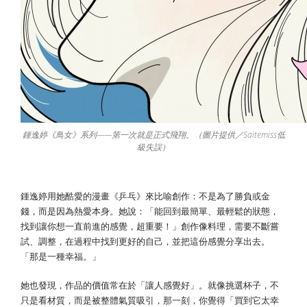
鍾逸婷《鳥女》系列——第一次就是正式飛翔。（圖片提供／Saitemiss低
級失誤）
鍾逸婷用她酷愛的漫畫《乒乓》來比喻創作：不是為了勝負或金
錢，而是因為熱愛本身。她說：「能回到最簡單、最輕鬆的狀態，
找到讓你想一直前進的感覺，超重要！」創作像料理，需要不斷嘗
試、調整，在過程中找到更好的自己，並把這份感覺分享出去。
「那是一種幸福。」
她也發現，作品的價值常在於「讓人感覺好」。就像挑選杯子，不
只是看材質，而是被整體氣質吸引，那一刻，你覺得「買到它太幸