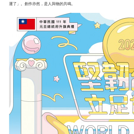
運了」。創作亦然，是人與物的共鳴。