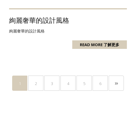
絢麗奢華的設計風格
絢麗奢華的設計風格
READ MORE 了解更多
1
2
3
4
5
6