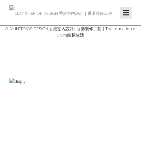
CLAY INTERIOR DESIGN 香港室內設計| 香港裝修工程 | The formation of
Living建構生活