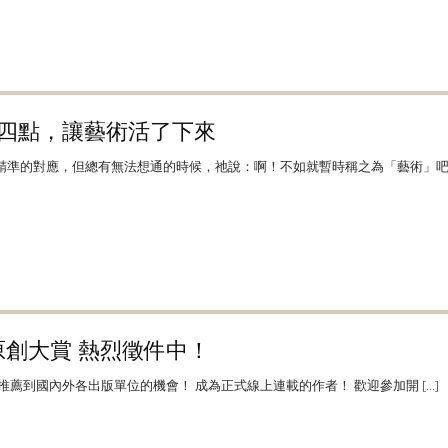
這四點，讓藝術活了下來
準的對應，但總有無法想通的時候，祂說：啊！不如就暫時稱之為「藝術」吧 [
原創大賞 熱烈徵件中！
薦到國內外各出版單位的機會！ 成為正式線上連載的作者！ 歡迎參加開 […]