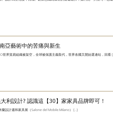
南亞藝術中的苦痛與新生
O世界貿易組織被架空，全球被保護主義取代，世界各國又開始選邊站，回看 […
OW 義大利設計? 認識這【30】家家具品牌即可！
具展（Salone del Mobile.Milano） […]