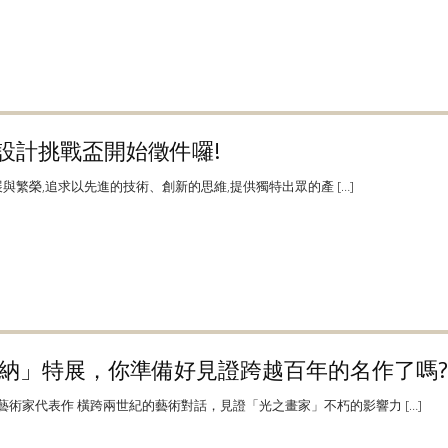
MCO 設計挑戰盃開始徵件囉!
的發展與繁榮,追求以先進的技術、創新的思維,提供獨特出眾的產 […]
納」特展，你準備好見證跨越百年的名作了嗎?
藝術家代表作 橫跨兩世紀的藝術對話，見證「光之畫家」不朽的影響力 […]