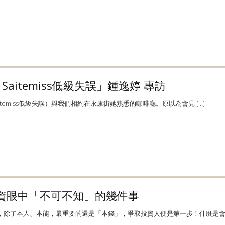
aitemiss低級失誤」鍾逸婷 專訪
emiss低級失誤）與我們相約在永康街她熟悉的咖啡廳。原以為會見 […]
投資眼中「不可不知」的幾件事
除了本人、本能，最重要的還是「本錢」，爭取投資人便是第一步！什麼是會 [