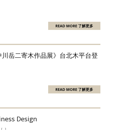
READ MORE 了解更多
酷 – 中川岳二寄木作品展》台北木平台登
READ MORE 了解更多
s Design
…]