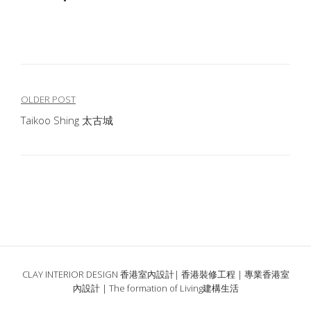
文
OLDER POST
Taikoo Shing 太古城
章
導
覽
CLAY INTERIOR DESIGN 香港室內設計| 香港裝修工程 | 專業香港室
內設計 | The formation of Living建構生活