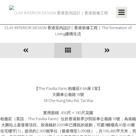
CLAY INTERIOR DESIGN 香港室內設計| 香港裝修工程 | The formation of
Living建構生活
【The Pavilia Farm 柏傲莊II 6A座 E室】
大圍車公廟路18號
18 Che Kung Miu Rd, Tai Wai
實用面積: 450尺 + 185尺花園
柏傲莊（英語：The Pavilia Farm）位於香港新界沙田區車公廟路18號，為港鐵
大圍站上蓋發展項目。按港鐵於2009年已獲批的規劃，可建8幢樓高40至49層
住宅樓宇[1]，提供約2,900個單位（最後增至3,090伙），共190,480平方米，另