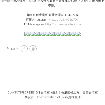
有一座三層高會所，62,000平方米作商業用途及建設佔地15,000平方米的專上
學院。
如有任何查詢可 直接致電6031 4225 或
直接Whatsapp =>
https://bit.ly/2Sp7DVI
FB Message =>
http://m.me/clayinteriorhk
Share:
CLAY INTERIOR DESIGN 香港室內設計| 香港裝修工程 | 專業香港室
內設計 | The formation of Living建構生活