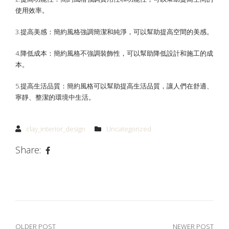
使用效率。
3.提高美感：簡約風格強調簡潔和純淨，可以幫助提高空間的美感。
4.降低成本：簡約風格不強調裝飾性，可以幫助降低設計和施工的成
本。
5.提高生活品質：簡約風格可以幫助提高生活品質，讓人們在舒適、
寧靜、整潔的環境中生活。
clay_interior_design
Uncategorized
Share:
OLDER POST
NEWER POST