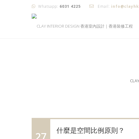
Whatsapp:
6031 4225
Email:
info@clayh
CLA
什麼是空間比例原則？
27