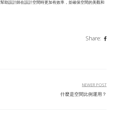
以幫助設計師在設計空間時更加有效率，並確保空間的美觀和
Share:
NEWER POST
什麼是空間比例運用？