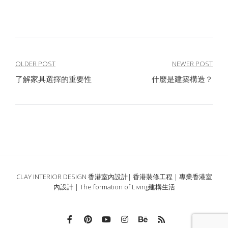
文
OLDER POST
NEWER POST
了解家具選擇的重要性
什麼是建築構造？
章
導
覽
CLAY INTERIOR DESIGN 香港室內設計| 香港裝修工程 | 專業香港室
內設計 | The formation of Living建構生活