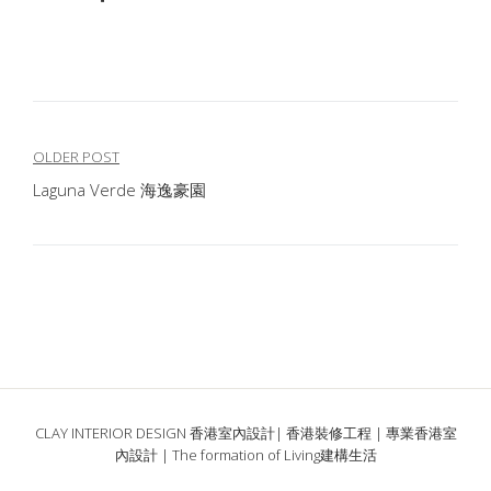
文
OLDER POST
Laguna Verde 海逸豪園
章
導
覽
CLAY INTERIOR DESIGN 香港室內設計| 香港裝修工程 | 專業香港室
內設計 | The formation of Living建構生活