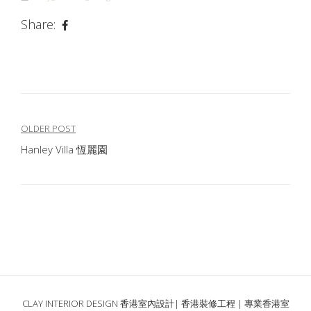
Share:
文
OLDER POST
Hanley Villa 恆麗園
章
導
覽
CLAY INTERIOR DESIGN 香港室內設計| 香港裝修工程 | 專業香港室