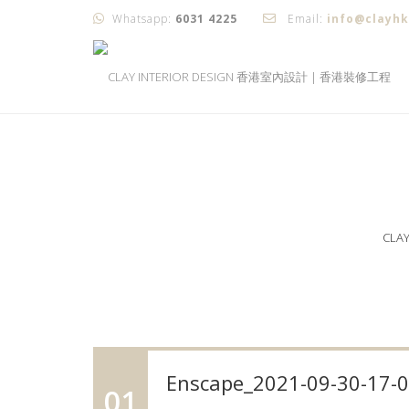
Whatsapp:
6031 4225
Email:
info@clayh
CLA
Enscape_2021-09-30-17-
01